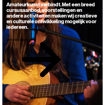
Amateurkunst verbindt. Met een breed
cursusaanbod, voorstellingen en
andere activiteiten maken wij creatieve
en culturele ontwikkeling mogelijk voor
iedereen.
Ontdek meer