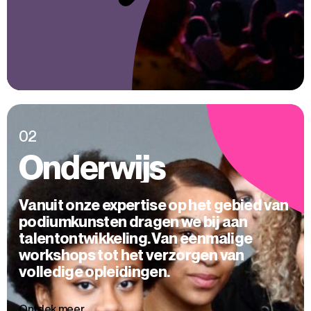
02
Onderwijs
Vanuit onze expertise op het gebied van
podiumkunsten dragen we bij aan
talentontwikkeling. Van eenmalige
workshops tot het verzorgen van
volledige opleidingen.
Ontdek meer