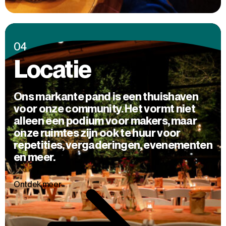
04
Locatie
Ons markante pand is een thuishaven
voor onze community. Het vormt niet
alleen een podium voor makers, maar
onze ruimtes zijn ook te huur voor
repetities, vergaderingen, evenementen
en meer.
Ontdek meer