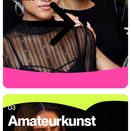
03
Amateurkunst