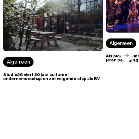
Algemeen
Als pionier in 
jaren beweging 
Algemeen
Studio26 viert 30 jaar cultureel
ondernemerschap en zet volgende stap als BV