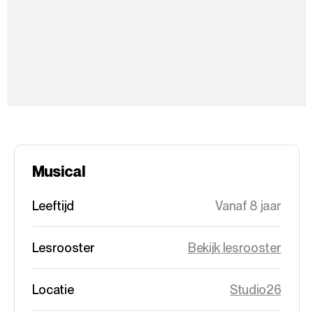
Musical
Leeftijd
Vanaf 8 jaar
Lesrooster
Bekijk lesrooster
Locatie
Studio26