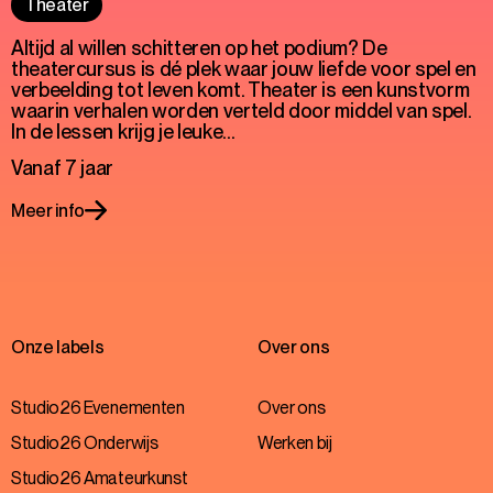
Theater
Altijd al willen schitteren op het podium? De
theatercursus is dé plek waar jouw liefde voor spel en
verbeelding tot leven komt. Theater is een kunstvorm
waarin verhalen worden verteld door middel van spel.
In de lessen krijg je leuke…
Vanaf 7 jaar
Meer info
Onze labels
Over ons
Studio26 Evenementen
Over ons
Studio26 Onderwijs
Werken bij
Studio26 Amateurkunst