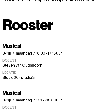
Rooster
Musical
8-11 jr
maandag
16:00 - 17:15 uur
DOCENT
Steven van Oudshoorn
LOCATIE
Studio26 - studio3
Musical
8-11 jr
maandag
17:15 - 18:30 uur
DOCENT