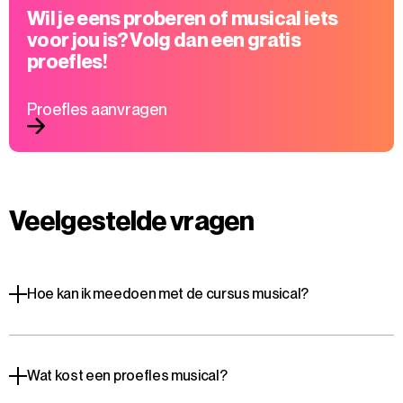
Wil je eens proberen of musical iets
voor jou is? Volg dan een gratis
proefles!
Proefles aanvragen
Veelgestelde vragen
Hoe kan ik meedoen met de cursus musical?
Wat kost een proefles musical?