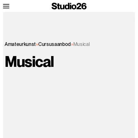
Amateurkunst
»
Cursusaanbod
»
Musical
Musical