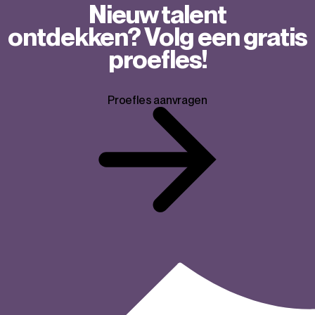
Nieuw talent
ontdekken? Volg een gratis
proefles!
Proefles aanvragen