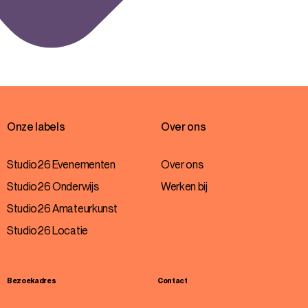
Onze labels
Over ons
Studio26 Evenementen
Over ons
Studio26 Onderwijs
Werken bij
Studio26 Amateurkunst
Studio26 Locatie
Bezoekadres
Contact