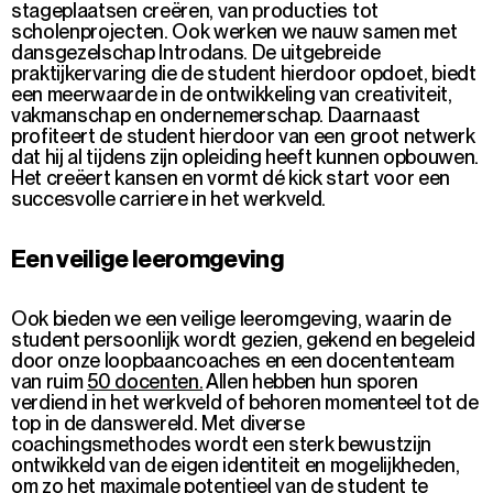
stageplaatsen creëren, van producties tot
scholenprojecten. Ook werken we nauw samen met
dansgezelschap Introdans. De uitgebreide
praktijkervaring die de student hierdoor opdoet, biedt
een meerwaarde in de ontwikkeling van creativiteit,
vakmanschap en ondernemerschap. Daarnaast
profiteert de student hierdoor van een groot netwerk
dat hij al tijdens zijn opleiding heeft kunnen opbouwen.
Het creëert kansen en vormt dé kick start voor een
succesvolle carriere in het werkveld.
Een veilige leeromgeving
Ook bieden we een
veilige leeromgeving
, waarin de
student persoonlijk wordt gezien, gekend en begeleid
door onze loopbaancoaches en een docententeam
van ruim
50 docenten.
Allen hebben hun sporen
verdiend in het werkveld of behoren momenteel tot de
top in de danswereld. Met diverse
coachingsmethodes wordt een sterk bewustzijn
ontwikkeld van de eigen identiteit en mogelijkheden,
om zo het maximale potentieel van de student te