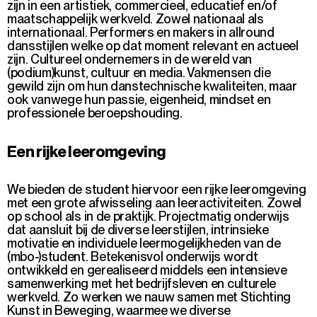
zijn in een artistiek, commercieel, educatief en/of
maatschappelijk werkveld. Zowel nationaal als
internationaal. Performers en makers in allround
dansstijlen welke op dat moment relevant en actueel
zijn. Cultureel ondernemers in de wereld van
(podium)kunst, cultuur en media. Vakmensen die
gewild zijn om hun danstechnische kwaliteiten, maar
ook vanwege hun passie, eigenheid, mindset en
professionele beroepshouding.
Een rijke leeromgeving
We bieden de student hiervoor een
rijke leeromgeving
met een grote afwisseling aan leeractiviteiten. Zowel
op school als in de praktijk. Projectmatig onderwijs
dat aansluit bij de diverse leerstijlen, intrinsieke
motivatie en individuele leermogelijkheden van de
(mbo-)student. Betekenisvol onderwijs wordt
ontwikkeld en gerealiseerd middels een intensieve
samenwerking met het bedrijfsleven en culturele
werkveld. Zo werken we nauw samen met Stichting
Kunst in Beweging, waarmee we diverse