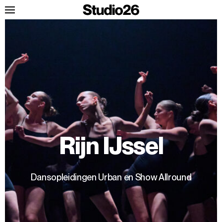
Rijn IJssel
Dansopleidingen Urban en Show Allround