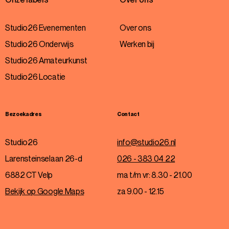
Studio26 Evenementen
Over ons
Studio26 Onderwijs
Werken bij
Studio26 Amateurkunst
Studio26 Locatie
Bezoekadres
Contact
Studio26
info@studio26.nl
Larensteinselaan 26-d
026 - 383 04 22
6882 CT Velp
ma t/m vr: 8.30 - 21.00
Bekijk op Google Maps
za 9.00 - 12.15