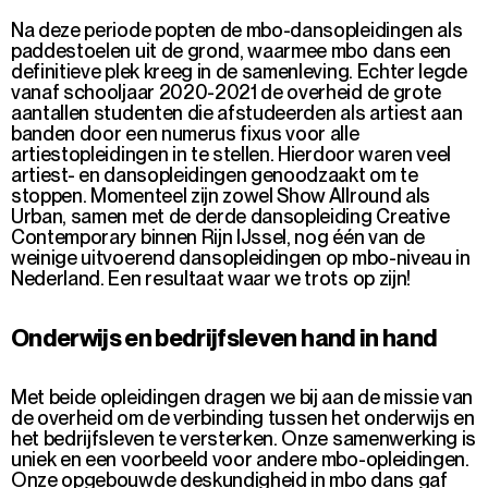
Na deze periode popten de mbo-dansopleidingen als
paddestoelen uit de grond, waarmee mbo dans een
definitieve plek kreeg in de samenleving. Echter legde
vanaf schooljaar 2020-2021 de overheid de grote
aantallen studenten die afstudeerden als artiest aan
banden door een numerus fixus voor alle
artiestopleidingen in te stellen. Hierdoor waren veel
artiest- en dansopleidingen genoodzaakt om te
stoppen. Momenteel zijn zowel Show Allround als
Urban, samen met de derde dansopleiding Creative
Contemporary binnen Rijn IJssel, nog één van de
weinige uitvoerend dansopleidingen op mbo-niveau in
Nederland. Een resultaat waar we trots op zijn!
Onderwijs en bedrijfsleven hand in hand
Met beide opleidingen dragen we bij aan de missie van
de overheid om de verbinding tussen het onderwijs en
het bedrijfsleven te versterken. Onze samenwerking is
uniek en een voorbeeld voor andere mbo-opleidingen.
Onze opgebouwde deskundigheid in mbo dans gaf