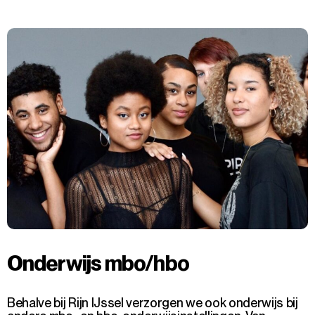
Onderwijs mbo/hbo
Behalve bij Rijn IJssel verzorgen we ook onderwijs bij