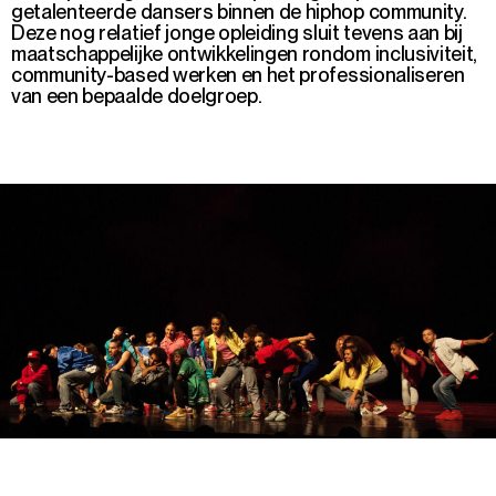
getalenteerde dansers binnen de hiphop community.
D
eze nog relatief jonge opleiding
sluit
tevens
aan bij
maatschappelijke ontwikkelingen rondom
inclusiviteit
,
community-
based
werken
en het professionaliseren
van een bepaalde doelgroep.