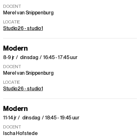
DOCENT
Merel van Snippenburg
LOCATIE
Studio26 - studio1
Modern
8-9 jr
dinsdag
16:45 - 17:45 uur
DOCENT
Merel van Snippenburg
LOCATIE
Studio26 - studio1
Modern
11-14 jr
dinsdag
18:45 - 19:45 uur
DOCENT
Ischa Hofstede