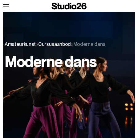
Amateurkunst
»
Cursusaanbod
»
Moderne dans
Moderne dans