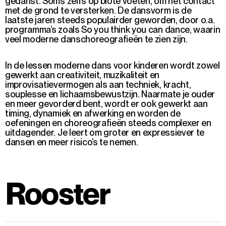
gedanst. Soms zelfs op blote voeten, om het contact
met de grond te versterken. De dansvorm is de
laatste jaren steeds populairder geworden, door o.a.
programma’s zoals So you think you can dance, waarin
veel moderne danschoreografieën te zien zijn.
In de lessen moderne dans voor kinderen wordt zowel
gewerkt aan creativiteit, muzikaliteit en
improvisatievermogen als aan techniek, kracht,
souplesse en lichaamsbewustzijn. Naarmate je ouder
en meer gevorderd bent, wordt er ook gewerkt aan
timing, dynamiek en afwerking en worden de
oefeningen en choreografieën steeds complexer en
uitdagender. Je leert om groter en expressiever te
dansen en meer risico’s te nemen.
Rooster