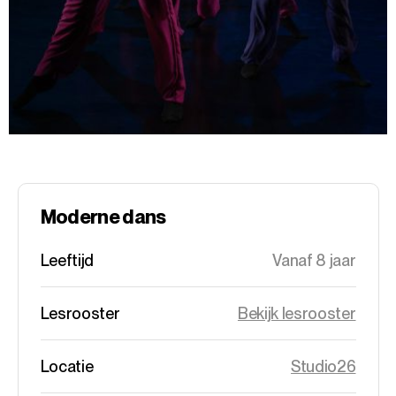
Moderne dans
Leeftijd
Vanaf 8 jaar
Lesrooster
Bekijk lesrooster
Locatie
Studio26