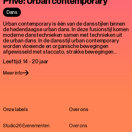
Privé: Urban contemporary
Dans
Urban contemporary is één van de dansstijlen binnen
de hedendaagse urban dans. In deze fusionstijl komen
moderne danstechnieken samen met technieken uit
de urban dans. In de dansstijl urban contemporary
worden vloeiende en organische bewegingen
afgewisseld met staccato, strakke bewegingen…
Leeftijd: 14 - 20 jaar
Meer info
Onze labels
Over ons
Studio26 Evenementen
Over ons